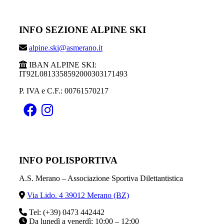
INFO SEZIONE ALPINE SKI
alpine.ski@asmerano.it
IBAN ALPINE SKI:
IT92L0813358592000303171493
P. IVA e C.F.: 00761570217
INFO POLISPORTIVA
A.S. Merano – Associazione Sportiva Dilettantistica
Via Lido. 4 39012 Merano (BZ)
Tel: (+39) 0473 442442
Da lunedì a venerdì: 10:00 – 12:00