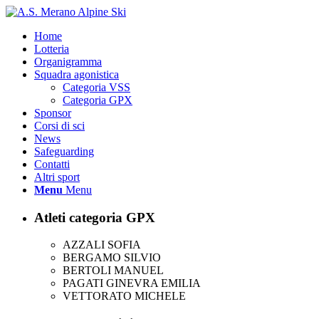
Home
Lotteria
Organigramma
Squadra agonistica
Categoria VSS
Categoria GPX
Sponsor
Corsi di sci
News
Safeguarding
Contatti
Altri sport
Menu
Menu
Atleti categoria GPX
AZZALI SOFIA
BERGAMO SILVIO
BERTOLI MANUEL
PAGATI GINEVRA EMILIA
VETTORATO MICHELE